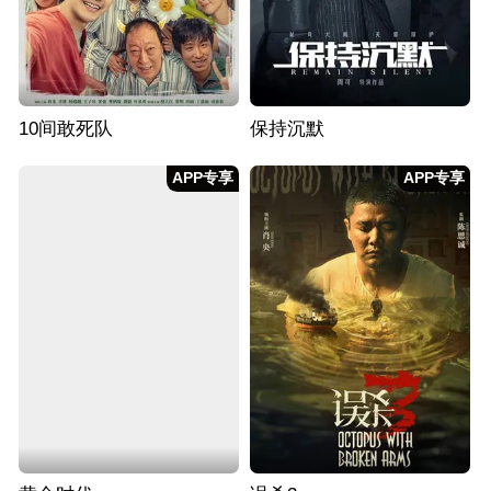
10间敢死队
保持沉默
APP专享
APP专享