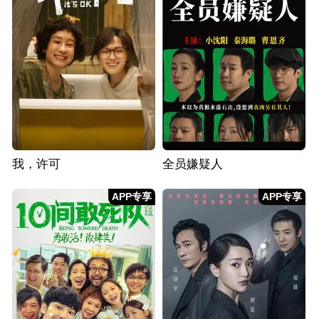
我，许可
全员嫌疑人
APP专享
APP专享