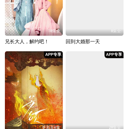
18集全
8集全
兄长大人，解约吧！
回到大婚那一天
APP专享
APP专享
更新至6集
28集全