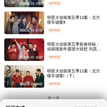
第2020-01-31期
APP专享
明星大侦探第五季12案：北方
慢车谜案Ⅱ
第2020-01-31期
APP专享
明星大侦探第五季新春特辑：
侦探团新年愿望大猜想 刘昊然
脑洞大开惊呆何炅
第2020-01-24期
APP专享
明星大侦探第五季11案：北方
慢车谜案I（下）
第2020-01-24期
APP专享
换一换