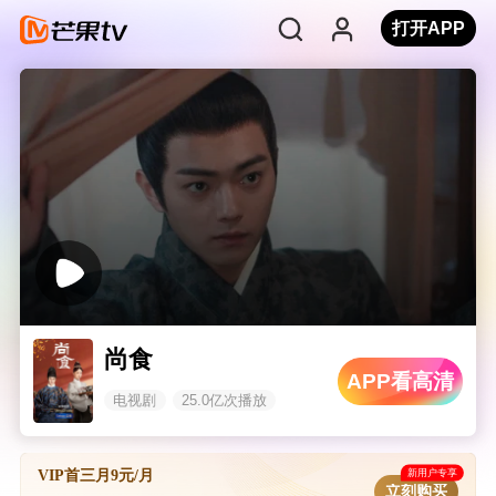
打开APP
尚食
APP看高清
电视剧
25.0亿次播放
新用户专享
VIP首三月9元/月
立刻购买