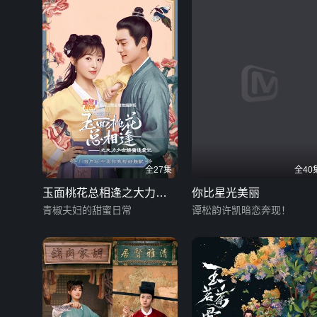
全27集
全40
玉面桃花总相逢之大力少
你比星光美丽
女娇蛮追爱记
青椒夫妇的甜蜜日常
谭松韵许凯暗恋奔现！