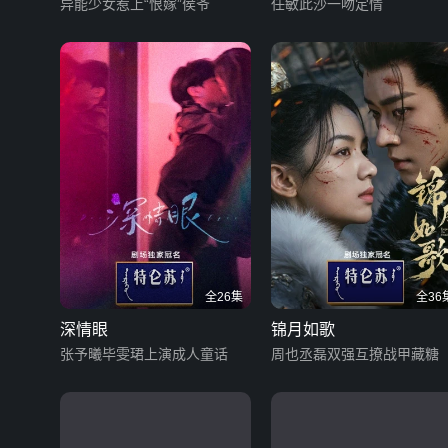
异能少女惹上“恨嫁”侯爷
任敏此沙一吻定情
全26集
全36
深情眼
锦月如歌
张予曦毕雯珺上演成人童话
周也丞磊双强互撩战甲藏糖