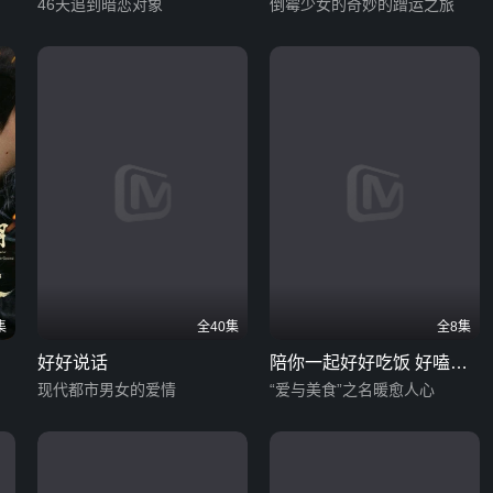
46天追到暗恋对象
倒霉少女的奇妙的蹭运之旅
集
全40集
全8集
好好说话
陪你一起好好吃饭 好嗑夫
现代都市男女的爱情
妇篇
“爱与美食”之名暖愈人心