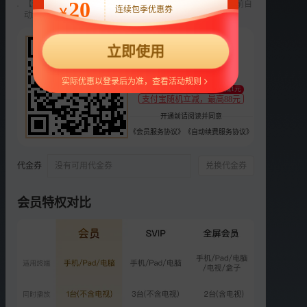
20
【新用户专享】前3个月每月9元，第4个月起22元/月，到期前自
连续包季优惠券
￥
动续费，可随时取消。
选集
24集全
22
第2部
第1部
立即使用
¥
预
预
预
1
2
3
4
5
支持
扫码支付
实际优惠以登录后为准，查看活动规则
至少减1元
支付宝随机立减，最高88元
预
VIP
VIP
VIP
VIP
开通前请阅读并同意
6
3
4
5
6
《会员服务协议》
《自动续费服务协议》
VIP
VIP
VIP
VIP
VIP
7
8
9
10
11
代金券
没有可用代金券
兑换代金券
VIP
VIP
VIP
VIP
VIP
会员特权对比
12
13
14
15
16
更多选集
精彩短片
更多
›