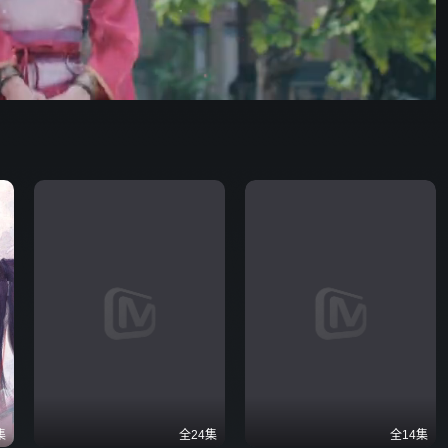
46:59
576P
倍速
发射
集
全24集
全14集