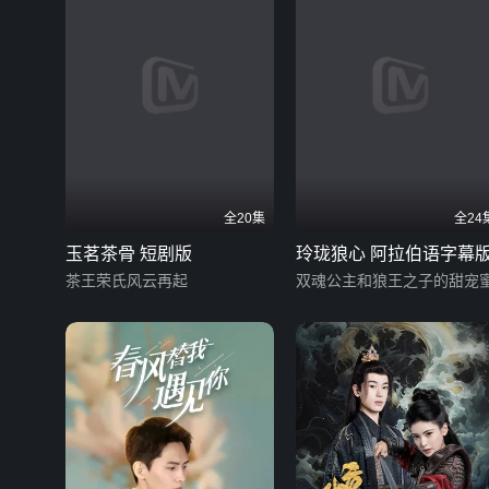
全20集
全24
玉茗茶骨 短剧版
玲珑狼心 阿拉伯语字幕
茶王荣氏风云再起
双魂公主和狼王之子的甜宠