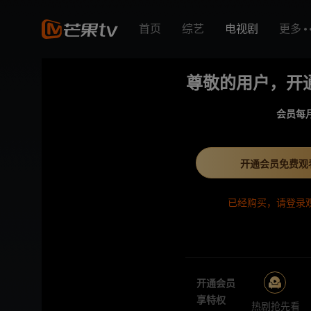
首页
综艺
电视剧
更多
尊敬的用户，开
会员每
开通会员免费观
已经购买，请登录
开通会员
享特权
热剧抢先看