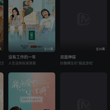
集
全16集
全26集
没有工作的一年
双面神探
爱恋
人生没有标准答案
妙趣横生的“猫鼠游戏”