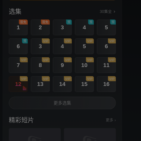
选集
30集全
限免
限免
预
预
预
1
2
3
4
5
预
VIP
VIP
VIP
VIP
6
3
4
5
6
VIP
VIP
VIP
VIP
VIP
7
8
9
10
11
VIP
VIP
VIP
VIP
VIP
12
13
14
15
16
更多选集
精彩短片
更多
›