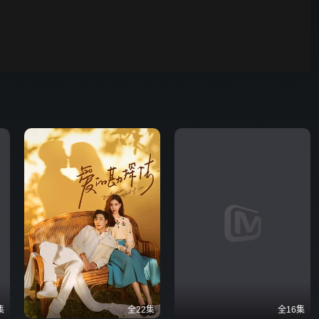
00:01
自动
倍速
发射
集
全22集
全16集