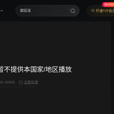
限时特
御廷谣
开通VIP会
歌手2026
你好，星期六
中餐厅·南洋拾光季
快乐老家
野狗骨头
频暂不提供本国家/地区播放
忙忙碌碌寻宝藏2
01.40005
立即反馈
482f-b9de-b9562ce134aa
我们的宿舍·归心季
爸爸当家 第五季