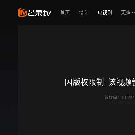
首页
综艺
电视剧
更多
因版权限制, 该视
错误码
：
1.0224
2c7aefd9-8797-