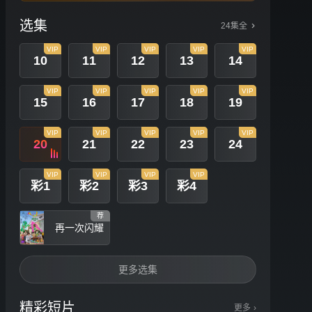
选集
24集全
VIP
VIP
VIP
VIP
VIP
10
11
12
13
14
VIP
VIP
VIP
VIP
VIP
15
16
17
18
19
VIP
VIP
VIP
VIP
VIP
20
21
22
23
24
VIP
VIP
VIP
VIP
彩1
彩2
彩3
彩4
荐
再一次闪耀
更多选集
精彩短片
更多
›