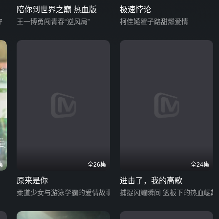
陪你到世界之巅 热血版
极速悖论
守
王一博勇闯青春“逆风局”
柯佳嬿翟子路甜燃爱情
集
全26集
全24集
原来是你
进击了，我的高歌
柔道少女与游泳学霸的爱情故事
捕捉闪耀瞬间 篮板下的热血崛起