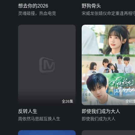
想去你的2026
野狗骨头
灵魂碰撞，热血电竞
宋威龙张婧仪命定重逢再相
全26集
全60
反转人生
即使我们成为大人
周依然马思超互换人生
即使我们成为大人