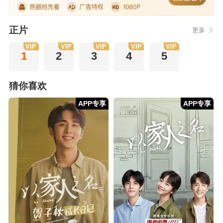
正片
更多
VIP
VIP
VIP
VIP
VIP
1
2
3
4
5
猜你喜欢
APP专享
APP专享