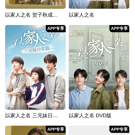
5集全
46集全
以家人之名 贺子秋成长日记
以家人之名
APP专享
APP专享
26集全
40集全
以家人之名 三兄妹日常篇
以家人之名 DVD版
APP专享
APP专享