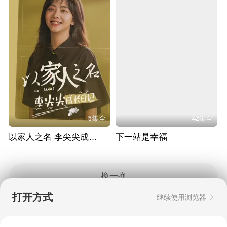
5集全
42集全
以家人之名 李尖尖成长日记
下一站是幸福
换一换
打开方式
继续使用浏览器
Copyright © 2006-2026 mgtv.com All Rights
Reserved
互联网出版许可证：新出网证（湘）字08号