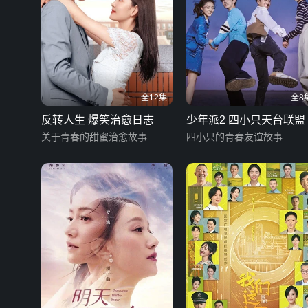
全12集
全8
反转人生 爆笑治愈日志
少年派2 四小只天台联盟
关于青春的甜蜜治愈故事
四小只的青春友谊故事