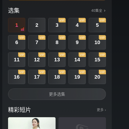
选集
40集全
VIP
VIP
VIP
1
2
3
4
5
VIP
VIP
VIP
VIP
VIP
6
7
8
9
10
VIP
VIP
VIP
VIP
VIP
11
12
13
14
15
VIP
VIP
VIP
VIP
VIP
16
17
18
19
20
更多选集
精彩短片
更多
›