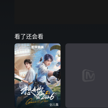
00:00
看了还会看
全21集