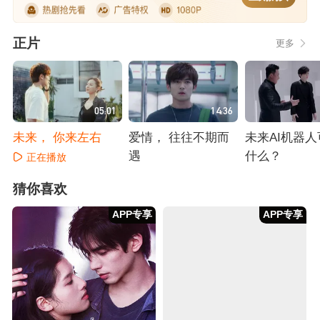
正片
更多
05:01
14:36
未来， 你来左右
爱情， 往往不期而
未来AI机器
遇
什么？
正在播放
正在播放
正在播放
猜你喜欢
APP专享
APP专享