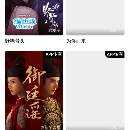
32集全
24集全
野狗骨头
为你而来
APP专享
APP专享
更新至20集
30集全