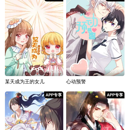
252集全
30集全
某天成为王的女儿
心动预警
APP专享
APP专享