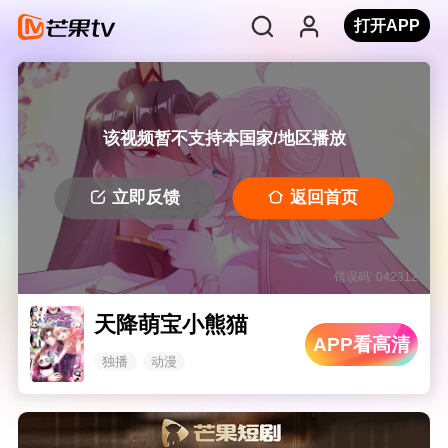
打开APP
该视频暂不支持本国家/地区播放
立即反馈
返回首页
错误码: 042312
天降萌宝小熊猫
APP看高清
独播
动漫