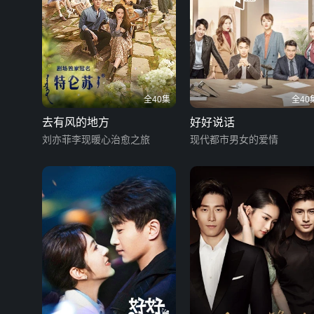
全40集
全40
去有风的地方
好好说话
刘亦菲李现暖心治愈之旅
现代都市男女的爱情