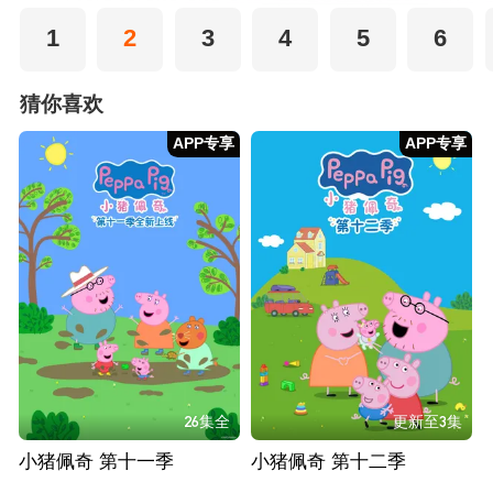
1
2
3
4
5
6
猜你喜欢
APP专享
APP专享
26集全
更新至3集
小猪佩奇 第十一季
小猪佩奇 第十二季