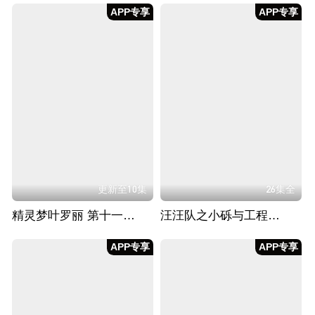
APP专享
APP专享
更新至10集
26集全
精灵梦叶罗丽 第十一季（下）
汪汪队之小砾与工程家族 第三季
APP专享
APP专享