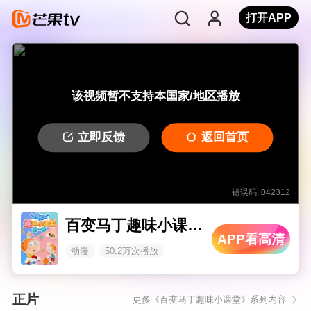
打开APP
该视频暂不支持本国家/地区播放
立即反馈
返回首页
错误码: 042312
百变马丁趣味小课堂 第一季
APP看高清
动漫
50.2万次播放
正片
更多《百变马丁趣味小课堂》系列内容