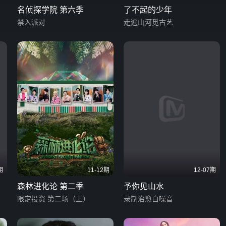
名侦探学院 第六季
了不起的少年
禁入派对
走遍山河觅古艺
期
11-12期
12-07期
森林进化论 第二季
予你见山水
限定投资 第二场（上）
录制治愈白噪音