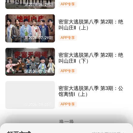
名牌自信嘲讽鹿晗
第2018-06-29期
APP专享
密室大逃脱第八季 第2期：绝
叫山庄Ⅱ（上）
第2026-07-29期
APP专享
密室大逃脱第八季 第2期：绝
叫山庄Ⅱ（下）
第2026-07-29期
APP专享
密室大逃脱第八季 第3期：公
馆离情Ⅰ（上）
第2026-08-05期
APP专享
换一换