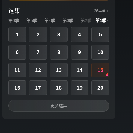
选集
26集全
第6季
第5季
第4季
第3季
第2季
第1季
第1季
1
2
3
4
5
6
7
8
9
10
11
12
13
14
15
16
17
18
19
20
更多选集