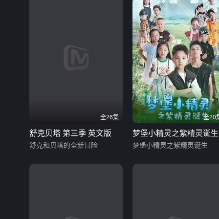
全26集
全20
舒克贝塔 第三季 英文版
梦堡小精灵之紫精灵诞生
舒克和贝塔的全新冒险
梦堡小精灵之紫精灵诞生