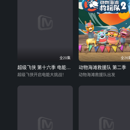
全20集
全26
超级飞侠 第十六季 电能集
动物海滩救援队 第二季
结
超级飞侠开启电能大挑战！
动物海滩救援队出发