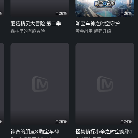
集
全26集
全26集
蘑菇精灵大冒险 第二季
咖宝车神之时空守护
森林里的有趣冒险
黄金战甲 超强升级
集
全26集
全24集
神奇的朋友3 咖宝车神
怪物侦探小辛之时空奥秘1