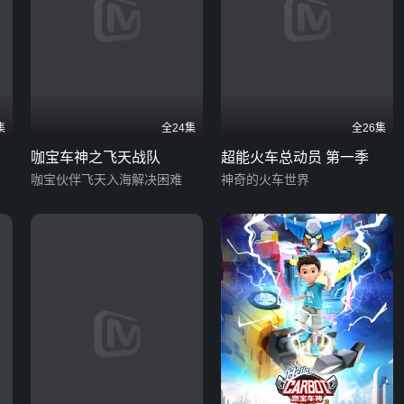
集
全24集
全26集
咖宝车神之飞天战队
超能火车总动员 第一季
咖宝伙伴飞天入海解决困难
神奇的火车世界