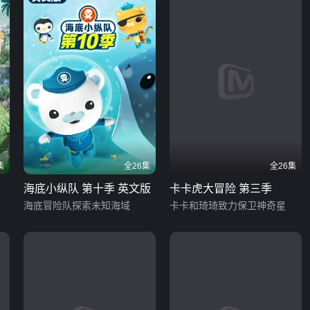
集
全26集
全26集
海底小纵队 第十季 英文版
卡卡虎大冒险 第三季
海底冒险队探索未知海域
卡卡和琦琦致力保卫神奇星