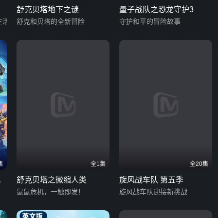
舒克贝塔地下之谜
量子战队之恐龙守护3
生活
舒克和贝塔的全新冒险
守护和平的冒险故事
集
全1集
全20集
一
舒克贝塔之微缩人类
旋风战车队 第五季
鼠鼠危机，一触即发！
旋风战车队迎接新挑战