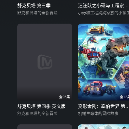
舒克贝塔 第三季
汪汪队之小砾与工程家族
舒克和贝塔的全新冒险
第三季
小砾和工程狗狗家族的小镇
全26集
全12
舒克贝塔 第四季 英文版
变形金刚：塞伯世界 第
舒克和贝塔的全新冒险
季（上）英文版
机械生命体的冒险故事