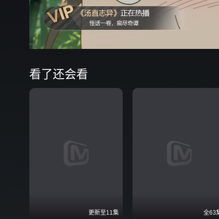
看了还会看
更新至11集
全63