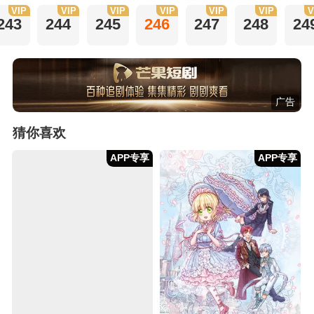
VIP
VIP
VIP
VIP
VIP
VIP
V
243
244
245
246
247
248
24
广告
猜你喜欢
APP专享
APP专享