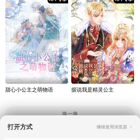
90集全
更新至28集
甜心小公主之萌物语
据说我是精灵公主
换一换
打开方式
继续使用浏览器
Copyright © 2006-2026 mgtv.com All Rights
Reserved