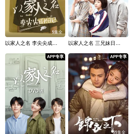
5集全
26集全
以家人之名 李尖尖成长日记
以家人之名 三兄妹日常篇
APP专享
APP专享
40集全
55集全