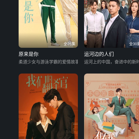
全26集
全30
原来是你
运河边的人们
柔道少女与游泳学霸的爱情故事
运河上的中国，奋进中的新