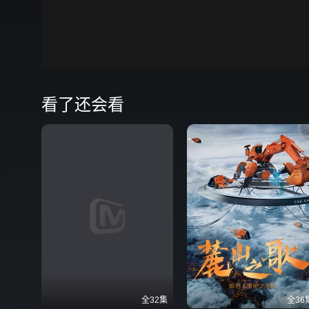
00:00
弹
看了还会看
全32集
全36