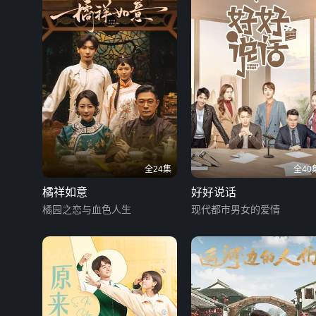
全24集
全40
橘祥如意
好好说话
橘园之恋与血色人生
现代都市男女的爱情