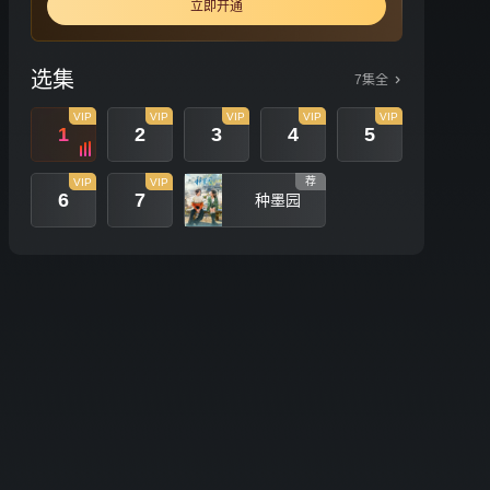
立即开通
选集
7集全
VIP
VIP
VIP
VIP
VIP
1
2
3
4
5
荐
VIP
VIP
6
7
种墨园