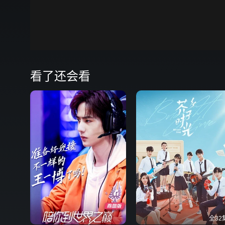
00:00
弹
看了还会看
全32