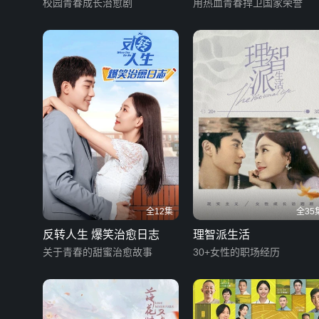
校园青春成长治愈剧
用热血青春捍卫国家荣誉
全12集
全35
反转人生 爆笑治愈日志
理智派生活
关于青春的甜蜜治愈故事
30+女性的职场经历