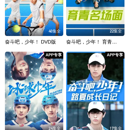
40集全
22集全
奋斗吧，少年！ DVD版
奋斗吧，少年！ 育青名场面
APP专享
APP专享
24集全
17集全