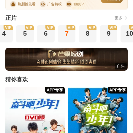
正片
更多
VIP
VIP
VIP
VIP
VIP
VIP
V
4
5
6
7
8
9
10
广告
猜你喜欢
APP专享
APP专享