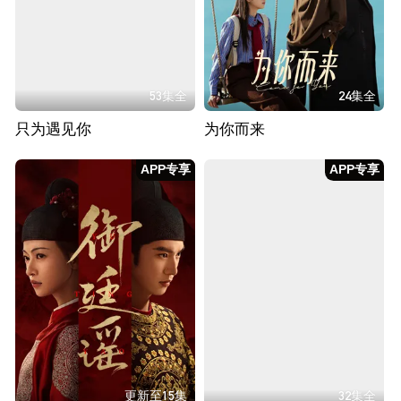
53集全
24集全
只为遇见你
为你而来
APP专享
APP专享
更新至15集
32集全