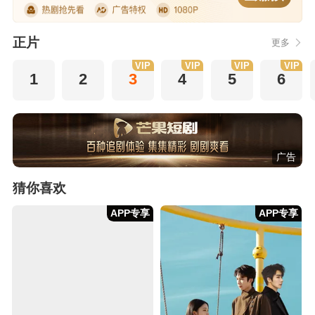
正片
更多
VIP
VIP
VIP
VIP
1
2
3
4
5
6
广告
猜你喜欢
APP专享
APP专享