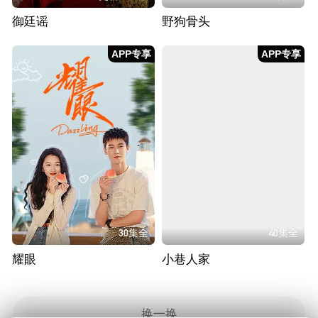
御廷谣
野狗骨头
APP专享
APP专享
30集全
40集全
耀眼
小巷人家
换一换