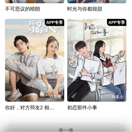
不可思议的晴朗
时光与你都很甜
APP专享
APP专享
15集全
36集全
你好，对方辩友2 相爱相杀日常
初恋那件小事
换一换