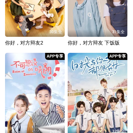
30集全
31集全
你好，对方辩友2
你好，对方辩友 下饭版
APP专享
APP专享
24集全
32集全