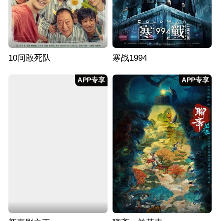
10间敢死队
寒战1994
APP专享
APP专享