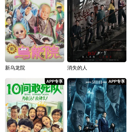
新乌龙院
消失的人
APP专享
APP专享