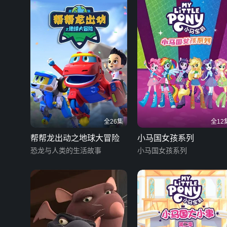
全26集
全12
帮帮龙出动之地球大冒险
小马国女孩系列
恐龙与人类的生活故事
小马国女孩系列