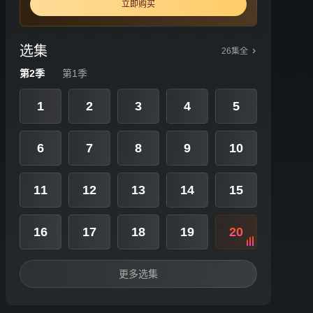
立即购买
选集
26集全
第2季
第1季
1
2
3
4
5
6
7
8
9
10
11
12
13
14
15
16
17
18
19
20
更多选集