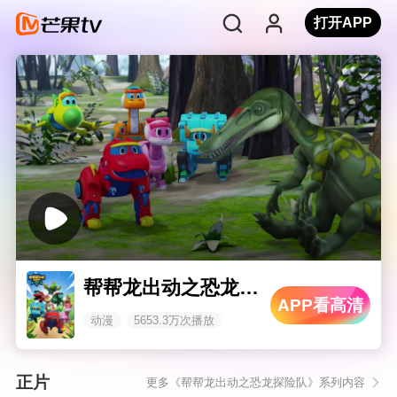
打开APP
帮帮龙出动之恐龙探险队 第二季
APP看高清
动漫
5653.3万次播放
正片
更多《帮帮龙出动之恐龙探险队》系列内容