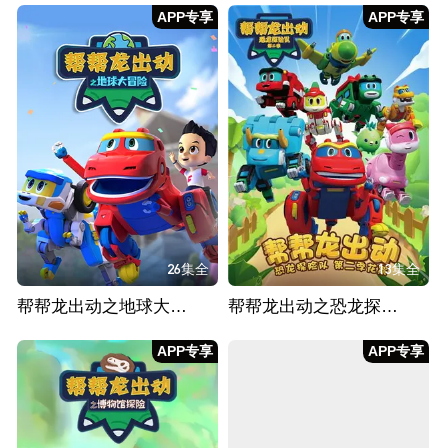
APP专享
APP专享
26集全
13集全
帮帮龙出动之地球大冒险
帮帮龙出动之恐龙探险队 第二季 番外篇
APP专享
APP专享