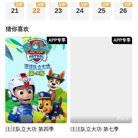
VIP
VIP
VIP
VIP
VIP
VIP
21
22
23
24
25
26
猜你喜欢
APP专享
APP专享
26集全
25集全
汪汪队立大功 第四季
汪汪队立大功 第七季