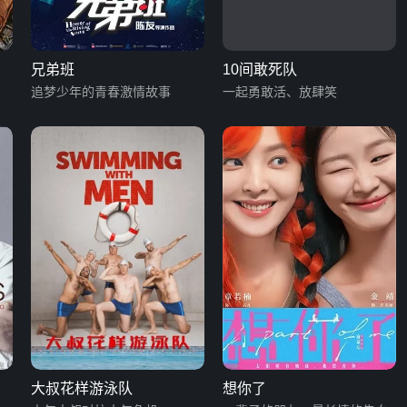
兄弟班
10间敢死队
追梦少年的青春激情故事
一起勇敢活、放肆笑
大叔花样游泳队
想你了