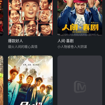
爆款好人
人间·喜剧
烟火人间的暖心真情
小人物被卷入大阴谋