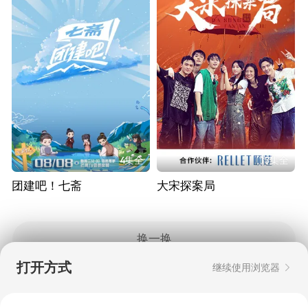
4集全
13集全
团建吧！七斋
大宋探案局
换一换
打开方式
继续使用浏览器
Copyright © 2006-2026 mgtv.com All Rights
Reserved
互联网出版许可证：新出网证（湘）字08号