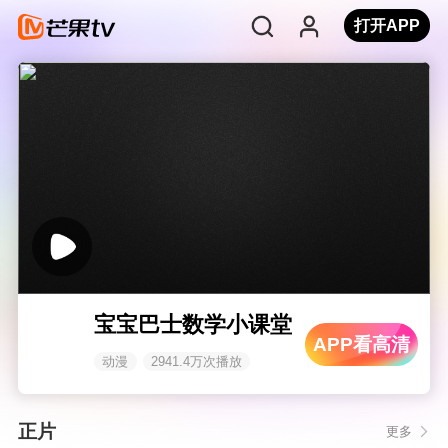
打开APP
宝宝巴士数学小课堂
APP看高清
动漫
2941.4万次播放
正片
更多