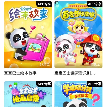
APP专享
APP专享
19集全
27集全
宝宝巴士绘本故事
宝宝巴士启蒙音乐剧之百变奇妙家族
APP专享
APP专享