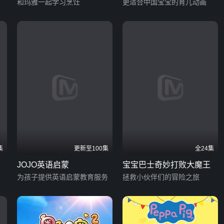
和玛雅一起学习烹饪
更适合中国宝宝的育儿动画
集
更新至100集
全24集
JOJO英语启蒙
宝宝巴士奇妙打败大魔王
为孩子提供英语启蒙教育服务
拯救小伙伴们的冒险之旅