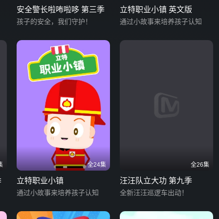
安全警长啦咘啦哆 第三季
立特职业小镇 英文版
孩子的安全，我们守护！
通过小故事来培养孩子认知
集
全24集
全26集
季
立特职业小镇
汪汪队立大功 第九季
通过小故事来培养孩子认知
全新汪汪巡逻车出动！