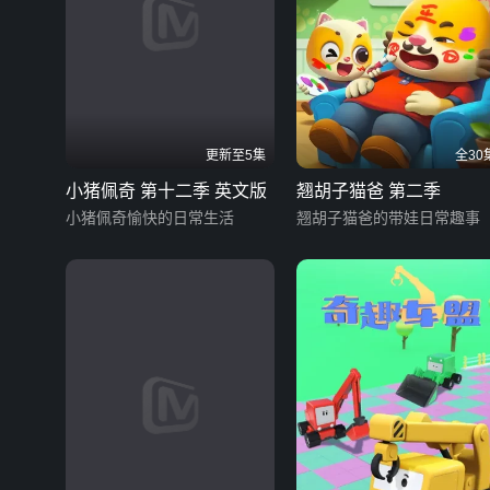
更新至5集
全30
小猪佩奇 第十二季 英文版
翘胡子猫爸 第二季
小猪佩奇愉快的日常生活
翘胡子猫爸的带娃日常趣事