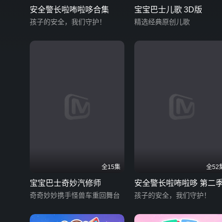
安全警长啦咘啦哆合集
宝宝巴士儿歌 3D版
孩子的安全，我们守护！
精选经典原创儿歌
全15集
全52
宝宝巴士奇妙汽修师
安全警长啦咘啦哆 第二
奇奇妙妙携手怪兽车重回舞台
孩子的安全，我们守护！