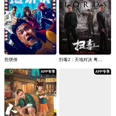
煎饼侠
扫毒2：天地对决 粤语版
APP专享
APP专享