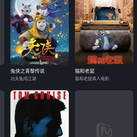
兔侠之青黎传说
猫和老鼠
功夫兔闯江湖
猫和老鼠真人电影