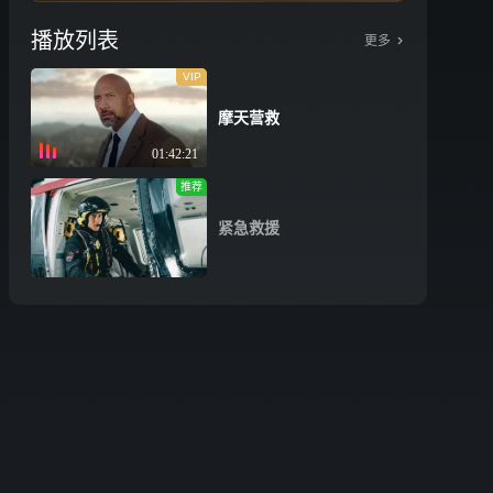
播放列表
更多
VIP
摩天营救
01:42:21
推荐
紧急救援