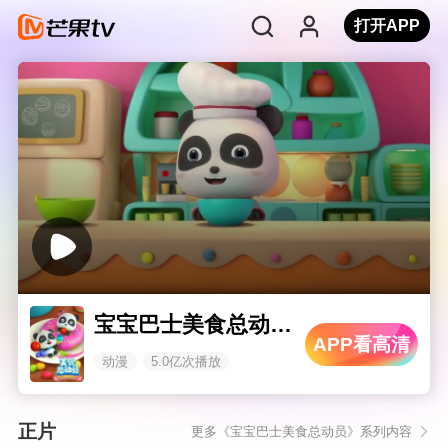
打开APP
宝宝巴士美食总动员 第一季
APP看高清
动漫
5.0亿次播放
正片
更多《宝宝巴士美食总动员》系列内容