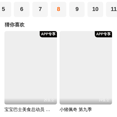
5
6
7
8
9
10
11
猜你喜欢
APP专享
APP专享
25集全
39集全
宝宝巴士美食总动员 第二季
小猪佩奇 第九季