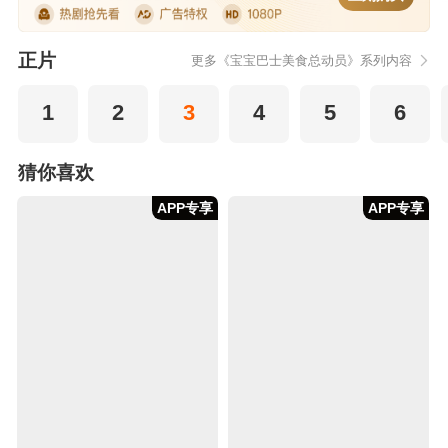
正片
更多《宝宝巴士美食总动员》系列内容
1
2
3
4
5
6
猜你喜欢
APP专享
APP专享