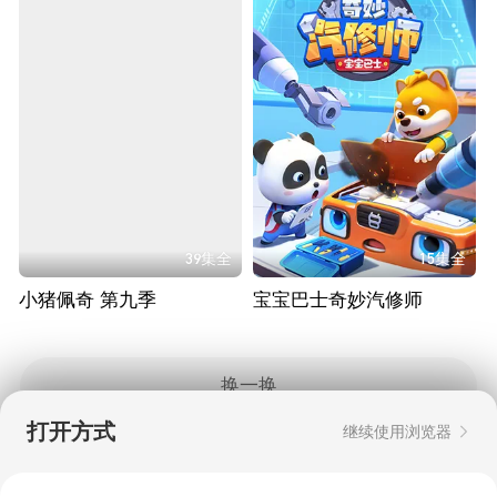
39集全
15集全
小猪佩奇 第九季
宝宝巴士奇妙汽修师
换一换
打开方式
继续使用浏览器
Copyright © 2006-2026 mgtv.com All Rights
Reserved
互联网出版许可证：新出网证（湘）字08号