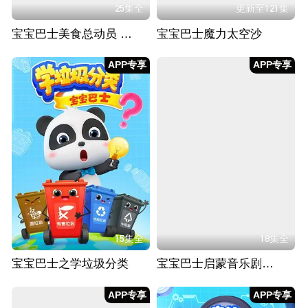
25集全
更新至121集
宝宝巴士美食总动员 第二季
宝宝巴士魔力太空沙
APP专享
APP专享
15集全
18集全
宝宝巴士之学垃圾分类
宝宝巴士启蒙音乐剧之汽车帮帮队
APP专享
APP专享