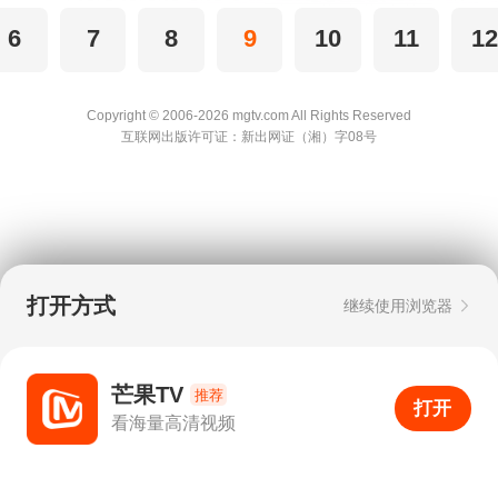
6
7
8
9
10
11
12
Copyright © 2006-2026 mgtv.com All Rights
Reserved
互联网出版许可证：新出网证（湘）字08号
打开方式
继续使用浏览器
芒果TV
推荐
打开
APP
1
看海量高清视频
打开APP
超清画质
评论
下载
分享