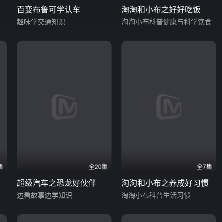
百变布鲁可学认车
淘淘和小布之好好吃饭
趣味学交通知识
淘淘小布科普健康与科学饮食
集
全20集
全7集
超级汽车之恐龙好伙伴
淘淘和小布之养成好习惯
边看故事边学知识
淘淘小布科普生活习惯