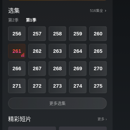
选集
516集全
第2季
第1季
256
257
258
259
260
261
262
263
264
265
266
267
268
269
270
271
272
273
274
275
更多选集
精彩短片
更多
›