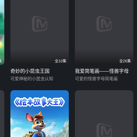
集
全10集
全26集
奇妙的小昆虫王国
我爱简笔画——怪兽字母
可爱神秘的小昆虫认知
可爱的怪兽字母简笔画