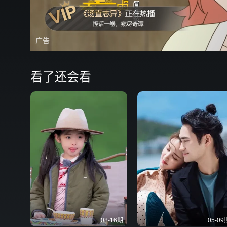
广告
看了还会看
08-16期
05-09