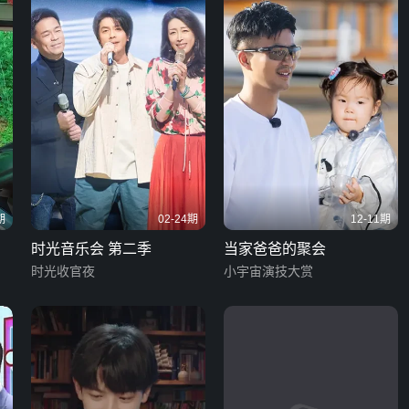
期
02-24期
12-11期
时光音乐会 第二季
当家爸爸的聚会
时光收官夜
小宇宙演技大赏