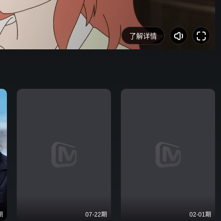
野狗骨头
了解详情
期
07-22期
02-01期