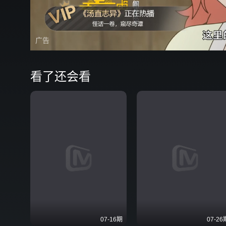
广告
看了还会看
07-16期
07-26