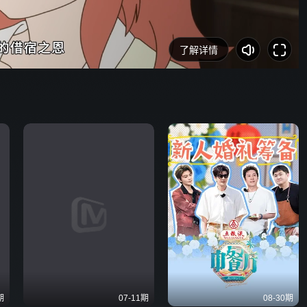
了解详情
期
07-11期
08-30期