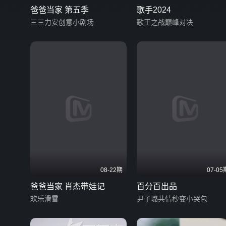
爸爸当家 第五季
歌手2024
三三力安创意小剧场
歌王之战巅峰对决
08-22期
07-05
爸爸当家 肖杰带娃记
百分百出品
欢乐滑雪
尹子璐共情秒变小哭包