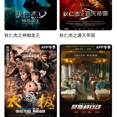
狄仁杰之神都龙王
狄仁杰之通天帝国
APP专享
APP专享