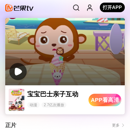
打开APP
宝宝巴士亲子互动
APP看高清
动漫
2.7亿次播放
正片
更多