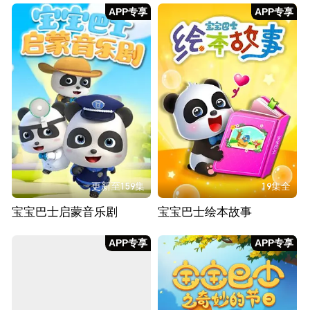
APP专享
APP专享
更新至159集
19集全
宝宝巴士启蒙音乐剧
宝宝巴士绘本故事
APP专享
APP专享