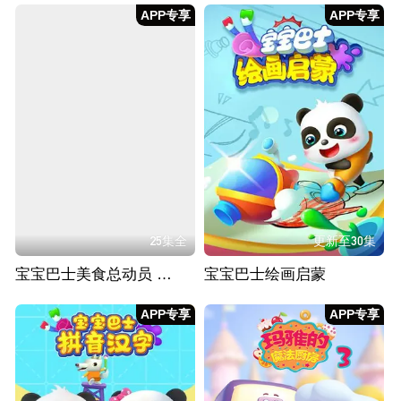
APP专享
APP专享
25集全
更新至30集
宝宝巴士美食总动员 第二季
宝宝巴士绘画启蒙
APP专享
APP专享