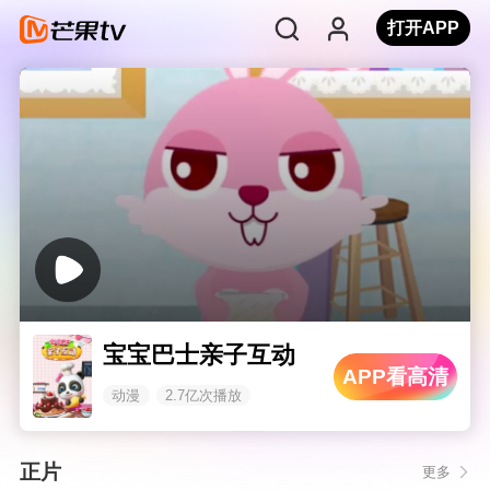
打开APP
宝宝巴士亲子互动
APP看高清
动漫
2.7亿次播放
正片
更多