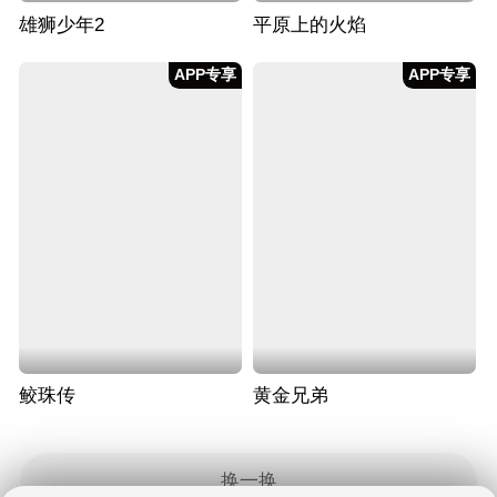
雄狮少年2
平原上的火焰
APP专享
APP专享
鲛珠传
黄金兄弟
换一换