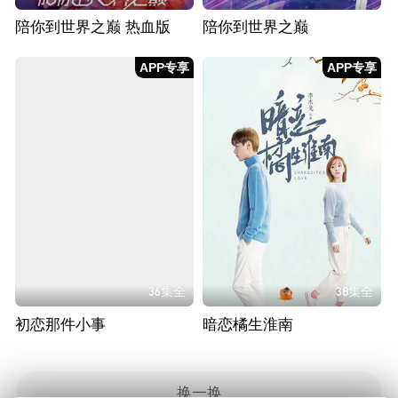
陪你到世界之巅 热血版
陪你到世界之巅
APP专享
APP专享
36集全
38集全
初恋那件小事
暗恋橘生淮南
换一换