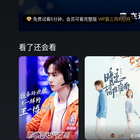
免费试看5分钟，会员可看完整版
VIP首三月9元/月
00:13
弹
看了还会看
全38