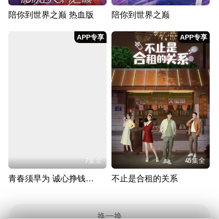
陪你到世界之巅 热血版
陪你到世界之巅
APP专享
APP专享
7集全
45集全
青春须早为 诚心挣钱CP版
不止是合租的关系
换一换