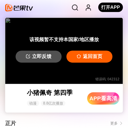
打开APP
该视频暂不支持本国家/地区播放
立即反馈
返回首页
错误码: 042312
小猪佩奇 第四季
APP看高清
动漫
8.8亿次播放
正片
更多