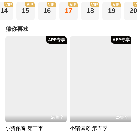
VIP
VIP
VIP
VIP
VIP
VIP
V
14
15
16
17
18
19
20
猜你喜欢
APP专享
APP专享
26集全
26集全
小猪佩奇 第三季
小猪佩奇 第五季